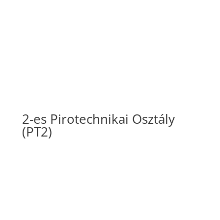
2-es Pirotechnikai Osztály
(PT2)